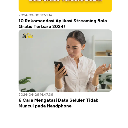
2024-09-30 11:51:14
10 Rekomendasi Aplikasi Streaming Bola
Gratis Terbaru 2024!
2024-04-26 14:47:36
6 Cara Mengatasi Data Seluler Tidak
Muncul pada Handphone