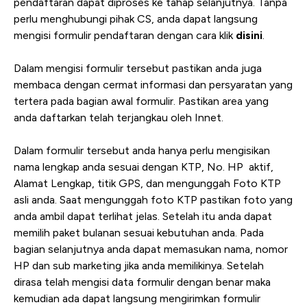
pendaftaran dapat diproses ke tahap selanjutnya. Tanpa
perlu menghubungi pihak CS, anda dapat langsung
mengisi formulir pendaftaran dengan cara klik
disini
.
Dalam mengisi formulir tersebut pastikan anda juga
membaca dengan cermat informasi dan persyaratan yang
tertera pada bagian awal formulir. Pastikan area yang
anda daftarkan telah terjangkau oleh Innet.
Dalam formulir tersebut anda hanya perlu mengisikan
nama lengkap anda sesuai dengan KTP, No. HP aktif,
Alamat Lengkap, titik GPS, dan mengunggah Foto KTP
asli anda. Saat mengunggah foto KTP pastikan foto yang
anda ambil dapat terlihat jelas. Setelah itu anda dapat
memilih paket bulanan sesuai kebutuhan anda. Pada
bagian selanjutnya anda dapat memasukan nama, nomor
HP dan sub marketing jika anda memilikinya. Setelah
dirasa telah mengisi data formulir dengan benar maka
kemudian ada dapat langsung mengirimkan formulir