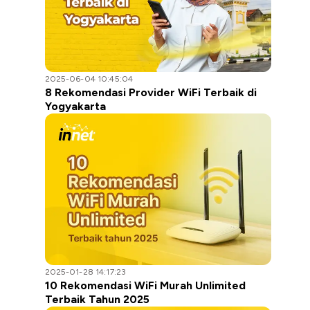
2025-06-04 10:45:04
8 Rekomendasi Provider WiFi Terbaik di
Yogyakarta
2025-01-28 14:17:23
10 Rekomendasi WiFi Murah Unlimited
Terbaik Tahun 2025